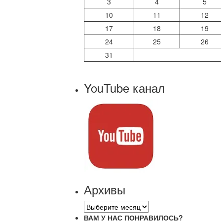
3
4
5
10
11
12
17
18
19
24
25
26
31
YouTube канал
Архивы
Архивы
ВАМ У НАС ПОНРАВИЛОСЬ?