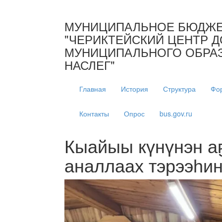
МУНИЦИПАЛЬНОЕ БЮДЖЕ
"ЧЕРИКТЕЙСКИЙ ЦЕНТР Д
МУНИЦИПАЛЬНОГО ОБРАЗ
НАСЛЕГ"
Главная
История
Структура
Фо
Контакты
Опрос
bus.gov.ru
Кыайыы күнүнэн а
аналлаах тэрээһи