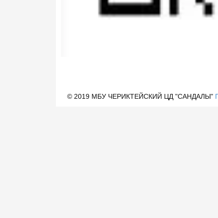
© 2019 МБУ ЧЕРИКТЕЙСКИЙ ЦД "САНДАЛЫ"