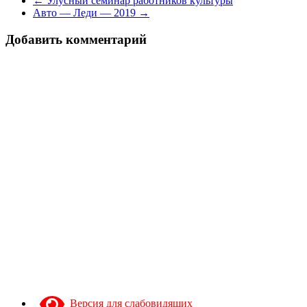
← Улусный семинар работников культуры
Авто — Леди — 2019 →
Добавить комментарий
Версия для слабовидящих