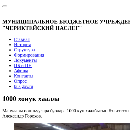
МУНИЦИПАЛЬНОЕ БЮДЖЕТНОЕ УЧРЕЖДЕН
"ЧЕРИКТЕЙСКИЙ НАСЛЕГ"
Главная
История
Структура
Формирования
Документы
ПБ и ПН
Афиша
Контакты
Опрос
bus.gov.ru
1000 хонук хаалла
Манчаары оонньуулара буолара 1000 күн хаалбытын бэлиэтээ
Александр Горохов.