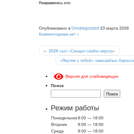
Понравилось это:
Опубликовано в
Uncategorized
23 марта 2026
Комментариев нет »
← 2026 сыл «Сандал сааһы көрсүү»
«Якутия с тобой» хамсааҺын бэрэсс
Версия для слабовидящих
Поиск
Поиск
Режим работы
Понедельник
9:00 — 18:00
Вторник
9:00 — 18:00
Среда
9:00 — 18:00