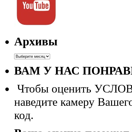
Архивы
Архивы
ВАМ У НАС ПОНРА
Чтобы оценить УСЛОВИ
наведите камеру Вашег
код.