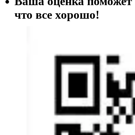
Ваша оценка поможет 
что все хорош
о!