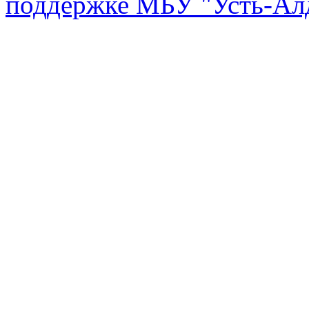
поддержке МБУ "Усть-Алд