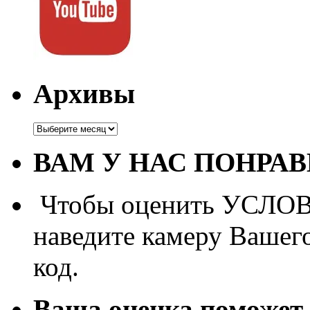
Архивы
Архивы
ВАМ У НАС ПОНРА
Чтобы оценить УСЛОВИ
наведите камеру Вашег
код.
Ваша оценка поможет 