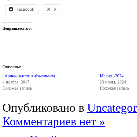
Facebook
X
Понравилось это:
Связанные
«Арчы» дьиэтин аҺыллыыта.
Ыһыах -2024
4 ноября, 2017
23 июня, 2024
Похожая запись
Похожая запись
Опубликовано в
Uncategor
Комментариев нет »