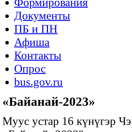
Формирования
Документы
ПБ и ПН
Афиша
Контакты
Опрос
bus.gov.ru
«Байанай-2023»
Муус устар 16 күнүгэр Чэ