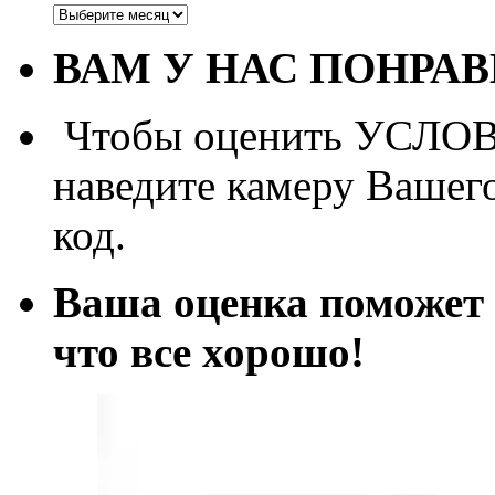
Архивы
ВАМ У НАС ПОНРА
Чтобы оценить УСЛОВИ
наведите камеру Вашег
код.
Ваша оценка поможет 
что все хорош
о!