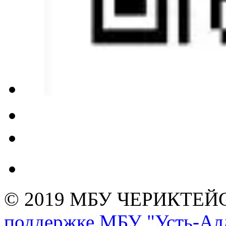
© 2019 МБУ ЧЕРИКТЕ
поддержке МБУ "Усть-Алд