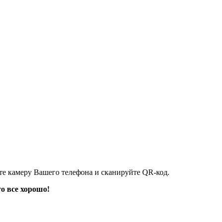
 камеру Вашего телефона и сканируйте QR-код.
то все хорош
о!