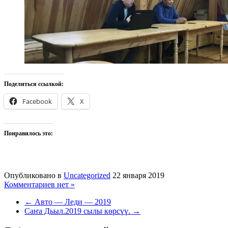
Поделиться ссылкой:
Facebook
X
Понравилось это:
Опубликовано в
Uncategorized
22 января 2019
Комментариев нет »
← Авто — Леди — 2019
Саҥа Дьыл.2019 сылы көрсүү. →