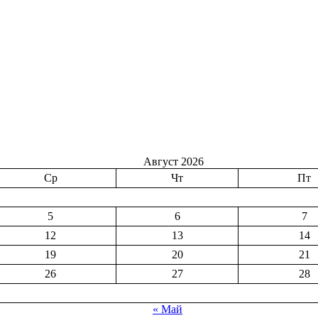
Август 2026
Ср
Чт
Пт
5
6
7
12
13
14
19
20
21
26
27
28
« Май