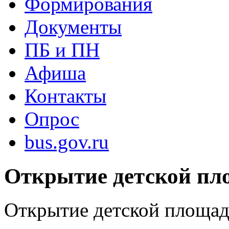
Формирования
Документы
ПБ и ПН
Афиша
Контакты
Опрос
bus.gov.ru
Открытие детской пл
Открытие детской площа