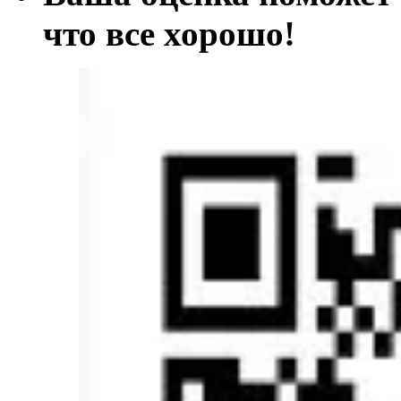
что все хорош
о!