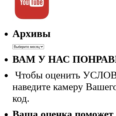
Архивы
Архивы
ВАМ У НАС ПОНРА
Чтобы оценить УСЛОВИ
наведите камеру Вашег
код.
Ваша оценка поможет 