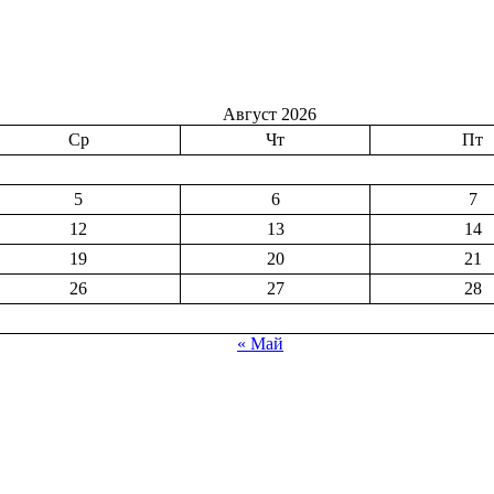
Август 2026
Ср
Чт
Пт
5
6
7
12
13
14
19
20
21
26
27
28
« Май