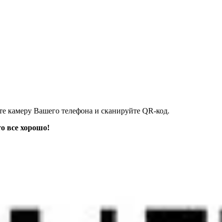
 камеру Вашего телефона и сканируйте QR-код.
то все хорош
о!