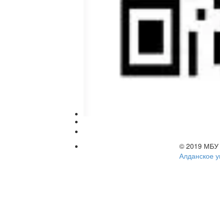
© 2019 МБ
Алданское у